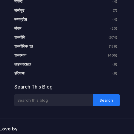
नौकरी
(4)
बॉलीवुड
(7)
मध्यप्रदेश
(4)
मौसम
(20)
राजनीति
(574)
राजनीतिक दल
(186)
राजस्थान
(405)
लाइफस्टाइल
(6)
हरियाणा
(6)
Search This Blog
Love by