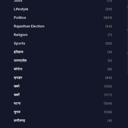
Jobs
(11)
Lifestyle
(20)
Politics
(901)
Rajasthan Election
(54)
Religion
(7)
Sports
(30)
इतिहास
(4)
उत्तरप्रदेश
(5)
कोरोना
(6)
क्राइम
(94)
खबरे
(125)
खबरें
(177)
घटना
(104)
चुनाव
(126)
छत्तीसगढ़
(4)