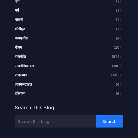
दवा
(2)
धर्म
(8)
नौकरी
(4)
बॉलीवुड
(7)
मध्यप्रदेश
(4)
मौसम
(20)
राजनीति
(574)
राजनीतिक दल
(186)
राजस्थान
(405)
लाइफस्टाइल
(6)
हरियाणा
(6)
Search This Blog