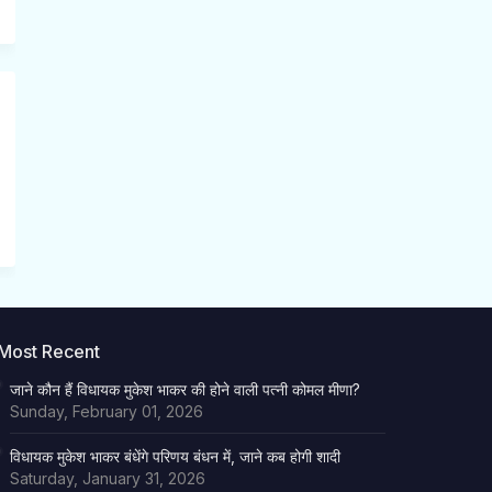
Most Recent
जाने कौन हैं विधायक मुकेश भाकर की होने वाली पत्नी कोमल मीणा?
Sunday, February 01, 2026
विधायक मुकेश भाकर बंधेंगे परिणय बंधन में, जाने कब होगी शादी
Saturday, January 31, 2026