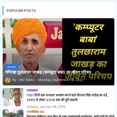
POPULAR POSTS
राजस्थान
गणितज्ञ तुलछाराम जाखड़ (कम्प्यूटर बाबा) का जीवन परिचय
INC News
Monday, September 19, 2022
राजस्थान
1101 दिनों तक लगातार अनशन करने वाले पीरदान सिंह राठौड़ का दर्द,
1995 से लेकर 2018 तक की पूरी कहानी
Sunday, January 06, 2019
राजनीतिक दल
विधायक बेनीवाल आज फिर से रखा जनसुनवाई कार्यक्रम, सुनी गांवों के लोगों