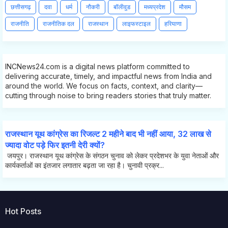
छत्तीसगढ़
दवा
धर्म
नौकरी
बॉलीवुड
मध्यप्रदेश
मौसम
राजनीति
राजनीतिक दल
राजस्थान
लाइफस्टाइल
हरियाणा
INCNews24.com is a digital news platform committed to
delivering accurate, timely, and impactful news from India and
around the world. We focus on facts, context, and clarity—
cutting through noise to bring readers stories that truly matter.
राजस्थान यूथ कांग्रेस का रिजल्ट 2 महीने बाद भी नहीं आया, 32 लाख से
ज्यादा वोट पड़े फिर इतनी देरी क्यों?
जयपुर। राजस्थान यूथ कांग्रेस के संगठन चुनाव को लेकर प्रदेशभर के युवा नेताओं और
कार्यकर्ताओं का इंतजार लगातार बढ़ता जा रहा है। चुनावी प्रक्र...
Hot Posts