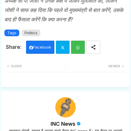
अध्यक्ष सी पी जोशी ने उनके कक्ष में जाकर मुलाकात की, लेकिन
जोशी ने साफ कह दिया कि पहले वो मुख्यमंत्री से बात करेंगें, उसके
बाद ही फैंसला करेंगें कि क्या करना हैं?
Tags
Politics
Facebook
Twi
Wh
OLDER
NEWER
tter
ats
app
INC News
नमस्कार दोस्तों, स्वागत हैं आपका हमारे चैनल INC news में। इस चैनल पर आपको