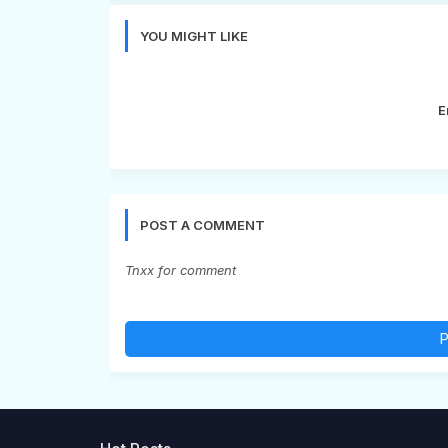
YOU MIGHT LIKE
E
POST A COMMENT
Tnxx for comment
P