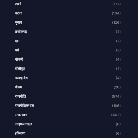
खबरें
(177)
घटना
(104)
चुनाव
(126)
छत्तीसगढ़
(4)
दवा
(2)
धर्म
(8)
नौकरी
(4)
बॉलीवुड
(7)
मध्यप्रदेश
(4)
मौसम
(20)
राजनीति
(574)
राजनीतिक दल
(186)
राजस्थान
(405)
लाइफस्टाइल
(6)
हरियाणा
(6)