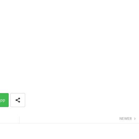
app
NEWER