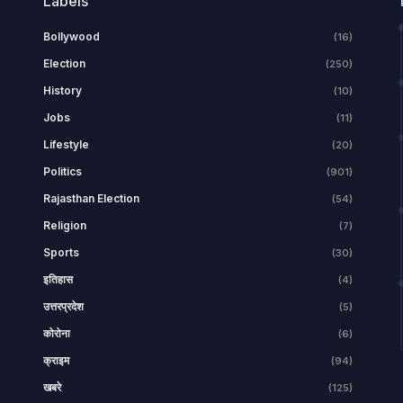
Labels
Bollywood
(16)
Election
(250)
History
(10)
Jobs
(11)
Lifestyle
(20)
Politics
(901)
Rajasthan Election
(54)
Religion
(7)
Sports
(30)
इतिहास
(4)
उत्तरप्रदेश
(5)
कोरोना
(6)
क्राइम
(94)
खबरे
(125)