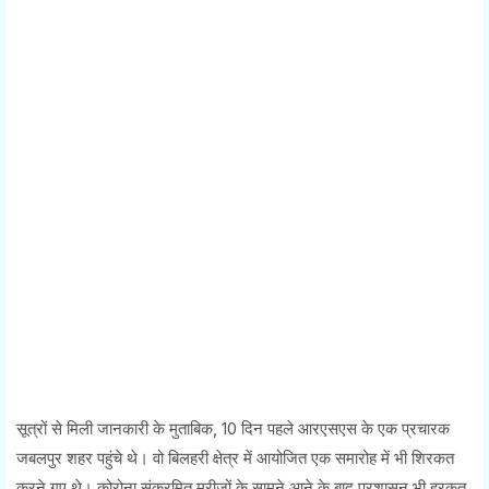
सूत्रों से मिली जानकारी के मुताबिक, 10 दिन पहले आरएसएस के एक प्रचारक
जबलपुर शहर पहुंचे थे। वो बिलहरी क्षेत्र में आयोजित एक समारोह में भी शिरकत
करने गए थे। कोरोना संक्रमित मरीजों के सामने आने के बाद प्रशासन भी हरकत