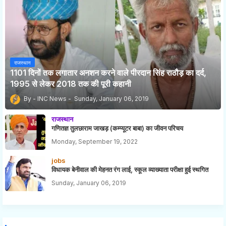
राजस्थान
1101 दिनों तक लगातार अनशन करने वाले पीरदान सिंह राठौड़ का दर्द,
1995 से लेकर 2018 तक की पूरी कहानी
INC News
Sunday, January 06, 2019
राजस्थान
गणितज्ञ तुलछाराम जाखड़ (कम्प्यूटर बाबा) का जीवन परिचय
Monday, September 19, 2022
jobs
विधायक बेनीवाल की मेहनत रंग लाई, स्कूल व्याख्याता परीक्षा हुई स्थगित
Sunday, January 06, 2019