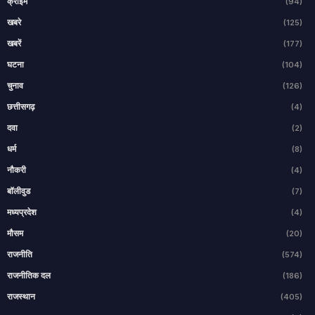
क्राइम
(94)
खबरे
(125)
खबरें
(177)
घटना
(104)
चुनाव
(126)
छत्तीसगढ़
(4)
दवा
(2)
धर्म
(8)
नौकरी
(4)
बॉलीवुड
(7)
मध्यप्रदेश
(4)
मौसम
(20)
राजनीति
(574)
राजनीतिक दल
(186)
राजस्थान
(405)