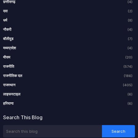
छत्तीसगढ़
(4)
दवा
(2)
धर्म
(8)
नौकरी
(4)
बॉलीवुड
(7)
मध्यप्रदेश
(4)
मौसम
(20)
राजनीति
(574)
राजनीतिक दल
(186)
राजस्थान
(405)
लाइफस्टाइल
(6)
हरियाणा
(6)
Search This Blog