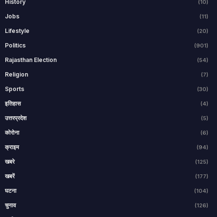
History
(10)
Jobs
(11)
Lifestyle
(20)
Politics
(901)
Rajasthan Election
(54)
Religion
(7)
Sports
(30)
इतिहास
(4)
उत्तरप्रदेश
(5)
कोरोना
(6)
क्राइम
(94)
खबरे
(125)
खबरें
(177)
घटना
(104)
चुनाव
(126)