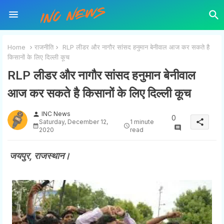
Home
राजनीति
RLP लीडर और नागौर सांसद हनुमान बेनीवाल आज कर सकते है
किसानों के लिए दिल्ली कूच
RLP लीडर और नागौर सांसद हनुमान बेनीवाल
आज कर सकते है किसानों के लिए दिल्ली कूच
INC News
person
0
share
Saturday, December 12,
1 minute
2020
read
जयपुर, राजस्थान।