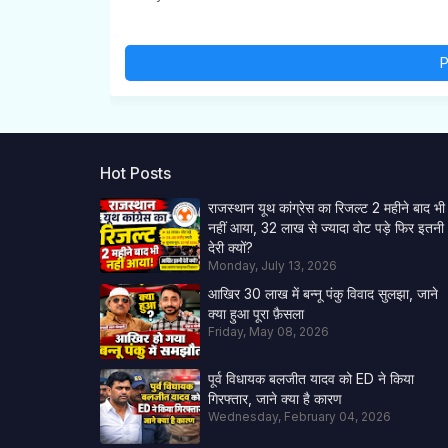
P
Hot Posts
राजस्थान यूथ कांग्रेस का रिजल्ट 2 महीने बाद भी
नहीं आया, 32 लाख से ज्यादा वोट पड़े फिर इतनी
देरी क्यों?
Monday, July 13, 2026
आखिर 30 लाख में बन्नू पंकु विवाद सुलझा, जाने
क्या हुआ पूरा फ़ैसला
Friday, May 08, 2026
पूर्व विधायक बलजीत यादव को ED ने किया
गिरफ्तार, जाने क्या है कारण
Wednesday, February 04, 2026