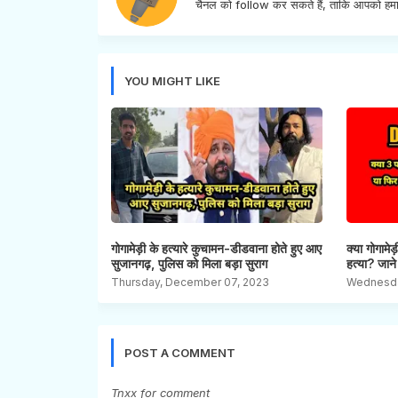
चैनल को follow कर सकते हैं, ताकि आपको हमा
YOU MIGHT LIKE
गोगामेड़ी के हत्यारे कुचामन-डीडवाना होते हुए आए
क्या गोगामे
सुजानगढ़, पुलिस को मिला बड़ा सुराग
हत्या? जाने 
Thursday, December 07, 2023
Wednesda
POST A COMMENT
Tnxx for comment