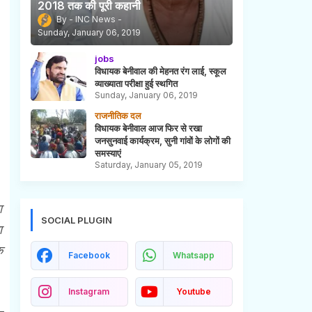
2018 तक की पूरी कहानी
INC News
Sunday, January 06, 2019
jobs
विधायक बेनीवाल की मेहनत रंग लाई, स्कूल
व्याख्याता परीक्षा हुई स्थगित
Sunday, January 06, 2019
राजनीतिक दल
विधायक बेनीवाल आज फिर से रखा
जनसुनवाई कार्यक्रम, सुनी गांवों के लोगों की
समस्याएं
Saturday, January 05, 2019
ा
SOCIAL PLUGIN
ण
क
Facebook
Whatsapp
Instagram
Youtube