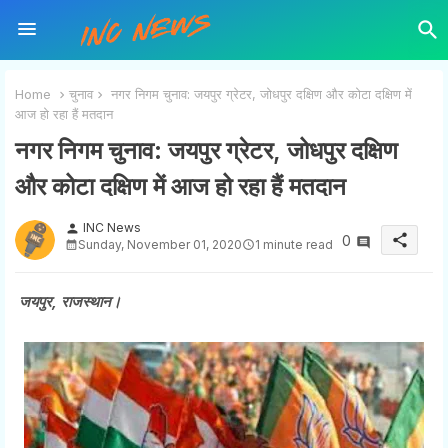
Home
चुनाव
नगर निगम चुनाव: जयपुर ग्रेटर, जोधपुर दक्षिण और कोटा दक्षिण में
आज हो रहा हैं मतदान
नगर निगम चुनाव: जयपुर ग्रेटर, जोधपुर दक्षिण
और कोटा दक्षिण में आज हो रहा हैं मतदान
INC News
person
share
0
Sunday, November 01, 2020
1 minute read
जयपुर, राजस्थान।