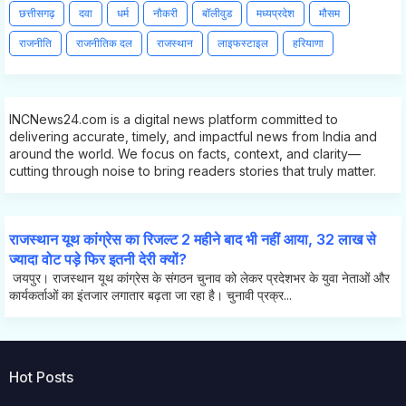
छत्तीसगढ़
दवा
धर्म
नौकरी
बॉलीवुड
मध्यप्रदेश
मौसम
राजनीति
राजनीतिक दल
राजस्थान
लाइफस्टाइल
हरियाणा
INCNews24.com is a digital news platform committed to
delivering accurate, timely, and impactful news from India and
around the world. We focus on facts, context, and clarity—
cutting through noise to bring readers stories that truly matter.
राजस्थान यूथ कांग्रेस का रिजल्ट 2 महीने बाद भी नहीं आया, 32 लाख से
ज्यादा वोट पड़े फिर इतनी देरी क्यों?
जयपुर। राजस्थान यूथ कांग्रेस के संगठन चुनाव को लेकर प्रदेशभर के युवा नेताओं और
कार्यकर्ताओं का इंतजार लगातार बढ़ता जा रहा है। चुनावी प्रक्र...
Hot Posts