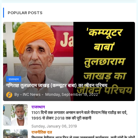
POPULAR POSTS
राजस्थान
गणितज्ञ तुलछाराम जाखड़ (कम्प्यूटर बाबा) का जीवन परिचय
INC News
Monday, September 19, 2022
राजस्थान
1101 दिनों तक लगातार अनशन करने वाले पीरदान सिंह राठौड़ का दर्द,
1995 से लेकर 2018 तक की पूरी कहानी
Sunday, January 06, 2019
राजनीतिक दल
विधायक बेनीवाल आज फिर से रखा जनसुनवाई कार्यक्रम, सुनी गांवों के लोगों