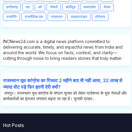
छत्तीसगढ़
दवा
धर्म
नौकरी
बॉलीवुड
मध्यप्रदेश
मौसम
राजनीति
राजनीतिक दल
राजस्थान
लाइफस्टाइल
हरियाणा
INCNews24.com is a digital news platform committed to
delivering accurate, timely, and impactful news from India and
around the world. We focus on facts, context, and clarity—
cutting through noise to bring readers stories that truly matter.
राजस्थान यूथ कांग्रेस का रिजल्ट 2 महीने बाद भी नहीं आया, 32 लाख से
ज्यादा वोट पड़े फिर इतनी देरी क्यों?
जयपुर। राजस्थान यूथ कांग्रेस के संगठन चुनाव को लेकर प्रदेशभर के युवा नेताओं और
कार्यकर्ताओं का इंतजार लगातार बढ़ता जा रहा है। चुनावी प्रक्र...
Hot Posts