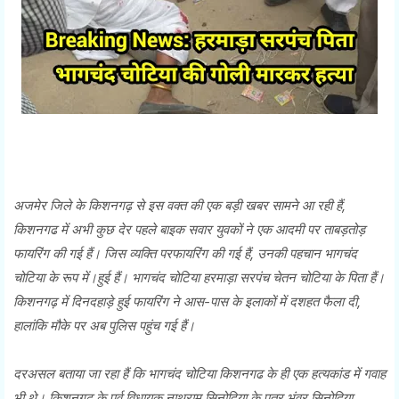
अजमेर जिले के किशनगढ़ से इस वक्त की एक बड़ी खबर सामने आ रही हैं,
किशनगढ में अभी कुछ देर पहले बाइक सवार युवकों ने एक आदमी पर ताबड़तोड़
फायरिंग की गई हैं। जिस व्यक्ति परफायरिंग की गई हैं, उनकी पहचान भागचंद
चोटिया के रूप में।हुई हैं। भागचंद चोटिया हरमाड़ा सरपंच चेतन चोटिया के पिता हैं।
किशनगढ़ में दिनदहाड़े हुई फायरिंग ने आस-पास के इलाकों में दशहत फैला दी,
हालांकि मौके पर अब पुलिस पहुंच गई हैं।
दरअसल बताया जा रहा हैं कि भागचंद चोटिया किशनगढ के ही एक हत्यकांड में गवाह
भी थे। किशनगढ के पूर्व विधायक नाथूराम सिनोदिया के पुत्र भंवर सिनोदिया