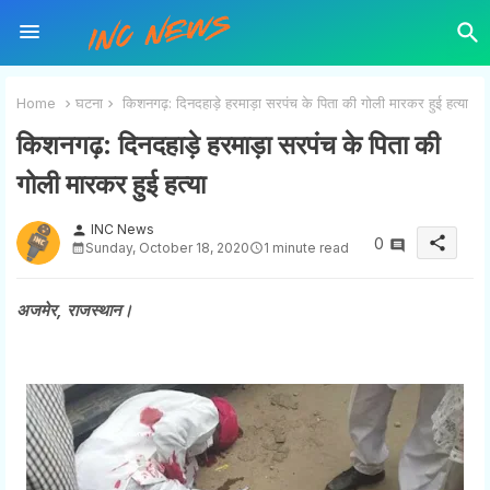
Home
घटना
किशनगढ़: दिनदहाड़े हरमाड़ा सरपंच के पिता की गोली मारकर हुई हत्या
किशनगढ़: दिनदहाड़े हरमाड़ा सरपंच के पिता की
गोली मारकर हुई हत्या
INC News
person
share
0
Sunday, October 18, 2020
1 minute read
अजमेर, राजस्थान।