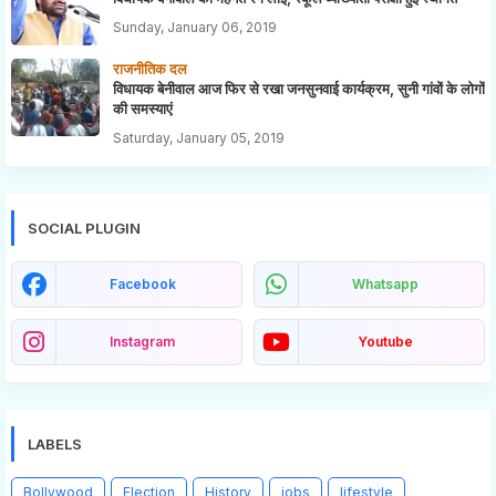
Sunday, January 06, 2019
राजनीतिक दल
विधायक बेनीवाल आज फिर से रखा जनसुनवाई कार्यक्रम, सुनी गांवों के लोगों
की समस्याएं
Saturday, January 05, 2019
SOCIAL PLUGIN
Facebook
Whatsapp
Instagram
Youtube
LABELS
Bollywood
Election
History
jobs
lifestyle