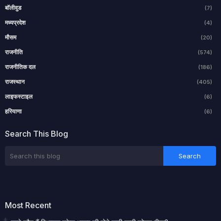
बॉलीवुड
(7)
मध्यप्रदेश
(4)
मौसम
(20)
राजनीति
(574)
राजनीतिक दल
(186)
राजस्थान
(405)
लाइफस्टाइल
(6)
हरियाणा
(6)
Search This Blog
Most Recent