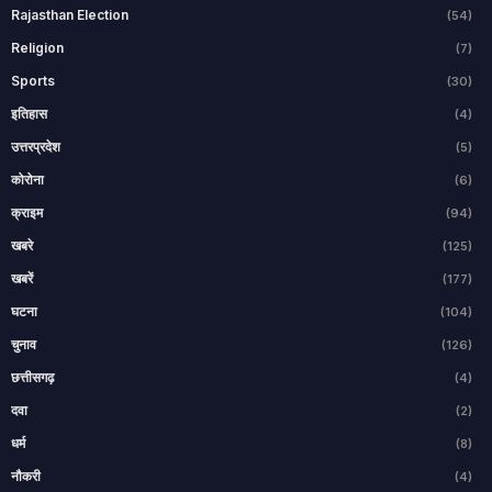
Rajasthan Election
(54)
Religion
(7)
Sports
(30)
इतिहास
(4)
उत्तरप्रदेश
(5)
कोरोना
(6)
क्राइम
(94)
खबरे
(125)
खबरें
(177)
घटना
(104)
चुनाव
(126)
छत्तीसगढ़
(4)
दवा
(2)
धर्म
(8)
नौकरी
(4)