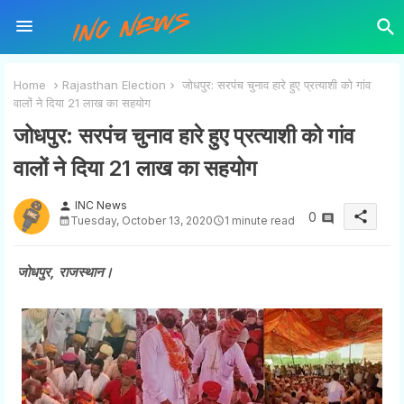
Home
Rajasthan Election
जोधपुर: सरपंच चुनाव हारे हुए प्रत्याशी को गांव
वालों ने दिया 21 लाख का सहयोग
जोधपुर: सरपंच चुनाव हारे हुए प्रत्याशी को गांव
वालों ने दिया 21 लाख का सहयोग
INC News
person
share
0
Tuesday, October 13, 2020
1 minute read
जोधपुर, राजस्थान।