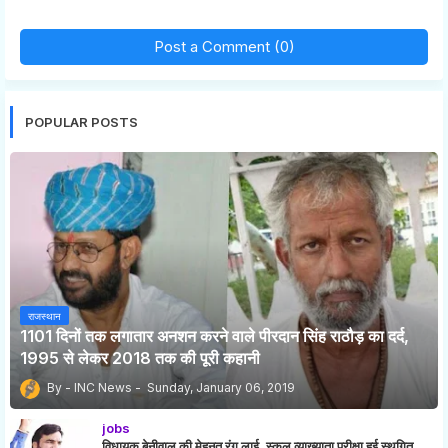
Post a Comment (0)
POPULAR POSTS
राजस्थान
1101 दिनों तक लगातार अनशन करने वाले पीरदान सिंह राठौड़ का दर्द,
1995 से लेकर 2018 तक की पूरी कहानी
INC News
Sunday, January 06, 2019
jobs
विधायक बेनीवाल की मेहनत रंग लाई, स्कूल व्याख्याता परीक्षा हुई स्थगित