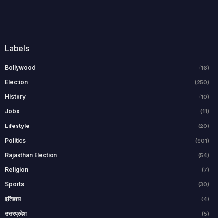
Labels
Bollywood
(16)
Election
(250)
History
(10)
Jobs
(11)
Lifestyle
(20)
Politics
(901)
Rajasthan Election
(54)
Religion
(7)
Sports
(30)
इतिहास
(4)
उत्तरप्रदेश
(5)