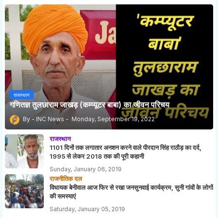
राजस्थान
गणितज्ञ तुलछाराम जाखड़ (कम्प्यूटर बाबा) का जीवन परिचय
INC News
Monday, September 19, 2022
राजस्थान
1101 दिनों तक लगातार अनशन करने वाले पीरदान सिंह राठौड़ का दर्द,
1995 से लेकर 2018 तक की पूरी कहानी
Sunday, January 06, 2019
राजनीतिक दल
विधायक बेनीवाल आज फिर से रखा जनसुनवाई कार्यक्रम, सुनी गांवों के लोगों
की समस्याएं
Saturday, January 05, 2019