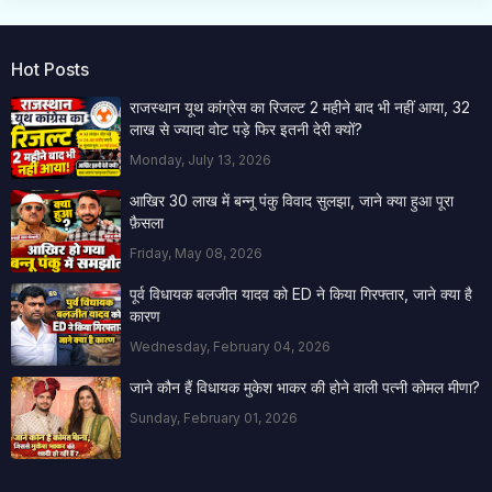
Hot Posts
राजस्थान यूथ कांग्रेस का रिजल्ट 2 महीने बाद भी नहीं आया, 32
लाख से ज्यादा वोट पड़े फिर इतनी देरी क्यों?
Monday, July 13, 2026
आखिर 30 लाख में बन्नू पंकु विवाद सुलझा, जाने क्या हुआ पूरा
फ़ैसला
Friday, May 08, 2026
पूर्व विधायक बलजीत यादव को ED ने किया गिरफ्तार, जाने क्या है
कारण
Wednesday, February 04, 2026
जाने कौन हैं विधायक मुकेश भाकर की होने वाली पत्नी कोमल मीणा?
Sunday, February 01, 2026