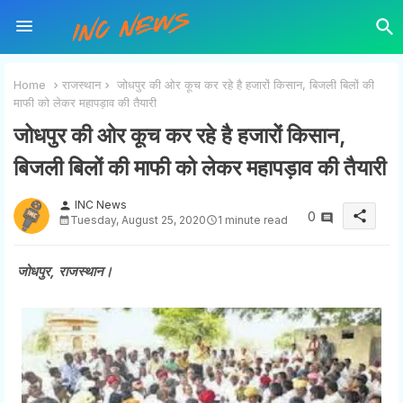
Home
राजस्थान
जोधपुर की ओर कूच कर रहे है हजारों किसान, बिजली बिलों की
माफी को लेकर महापड़ाव की तैयारी
जोधपुर की ओर कूच कर रहे है हजारों किसान,
बिजली बिलों की माफी को लेकर महापड़ाव की तैयारी
INC News
person
share
0
Tuesday, August 25, 2020
1 minute read
जोधपुर, राजस्थान।