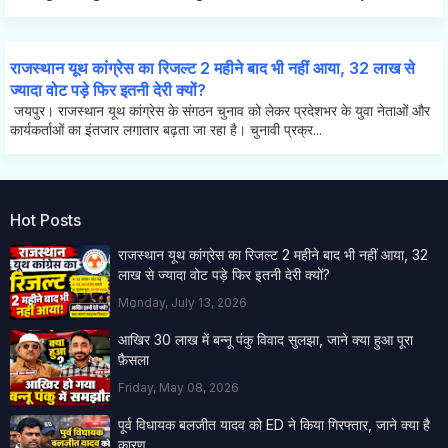
राजस्थान यूथ कांग्रेस का रिजल्ट 2 महीने बाद भी नहीं आया, 32 लाख से
ज्यादा वोट पड़े फिर इतनी देरी क्यों?
जयपुर। राजस्थान यूथ कांग्रेस के संगठन चुनाव को लेकर प्रदेशभर के युवा नेताओं और
कार्यकर्ताओं का इंतजार लगातार बढ़ता जा रहा है। चुनावी प्रक्र...
Hot Posts
राजस्थान यूथ कांग्रेस का रिजल्ट 2 महीने बाद भी नहीं आया, 32
लाख से ज्यादा वोट पड़े फिर इतनी देरी क्यों?
Monday, July 13, 2026
आखिर 30 लाख में बन्नू पंकु विवाद सुलझा, जाने क्या हुआ पूरा
फ़ैसला
Friday, May 08, 2026
पूर्व विधायक बलजीत यादव को ED ने किया गिरफ्तार, जाने क्या है
कारण