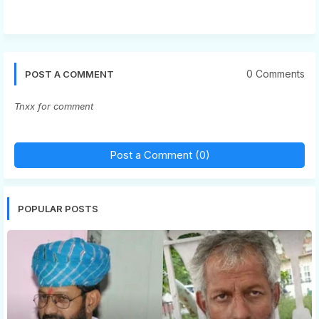
0 Comments
POST A COMMENT
Tnxx for comment
Post a Comment (0)
POPULAR POSTS