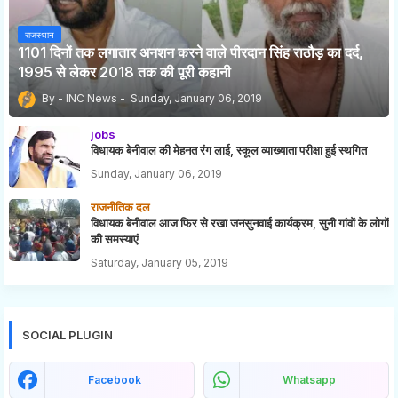
राजस्थान
1101 दिनों तक लगातार अनशन करने वाले पीरदान सिंह राठौड़ का दर्द,
1995 से लेकर 2018 तक की पूरी कहानी
INC News
Sunday, January 06, 2019
jobs
विधायक बेनीवाल की मेहनत रंग लाई, स्कूल व्याख्याता परीक्षा हुई स्थगित
Sunday, January 06, 2019
राजनीतिक दल
विधायक बेनीवाल आज फिर से रखा जनसुनवाई कार्यक्रम, सुनी गांवों के लोगों
की समस्याएं
Saturday, January 05, 2019
SOCIAL PLUGIN
Facebook
Whatsapp