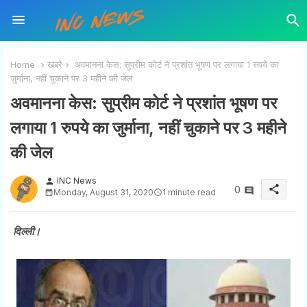
Home
खबरे
अवमानना केस: सुप्रीम कोर्ट ने प्रशांत भूषण पर लगाया 1 रुपये का
जुर्माना, नहीं चुकाने पर 3 महीने की जेल
अवमानना केस: सुप्रीम कोर्ट ने प्रशांत भूषण पर
लगाया 1 रुपये का जुर्माना, नहीं चुकाने पर 3 महीने
की जेल
INC News
person
share
0
Monday, August 31, 2020
1 minute read
दिल्ली।