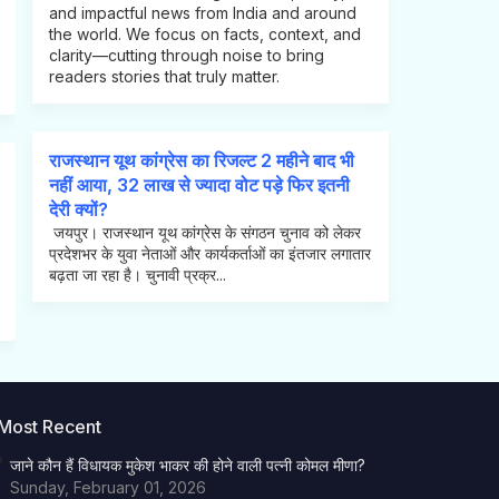
and impactful news from India and around
the world. We focus on facts, context, and
clarity—cutting through noise to bring
readers stories that truly matter.
राजस्थान यूथ कांग्रेस का रिजल्ट 2 महीने बाद भी
नहीं आया, 32 लाख से ज्यादा वोट पड़े फिर इतनी
देरी क्यों?
जयपुर। राजस्थान यूथ कांग्रेस के संगठन चुनाव को लेकर
प्रदेशभर के युवा नेताओं और कार्यकर्ताओं का इंतजार लगातार
बढ़ता जा रहा है। चुनावी प्रक्र...
Most Recent
जाने कौन हैं विधायक मुकेश भाकर की होने वाली पत्नी कोमल मीणा?
Sunday, February 01, 2026