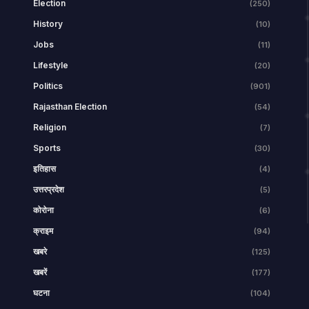
Election
(250)
History
(10)
Jobs
(11)
Lifestyle
(20)
Politics
(901)
Rajasthan Election
(54)
Religion
(7)
Sports
(30)
इतिहास
(4)
उत्तरप्रदेश
(5)
कोरोना
(6)
क्राइम
(94)
खबरे
(125)
खबरें
(177)
घटना
(104)