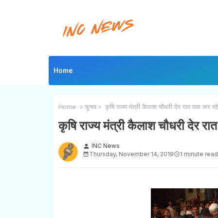
Home
Home
चुनाव
कृषि राज्य मंत्री कैलाश चौधरी देर रात तक कर रहे 
कृषि राज्य मंत्री कैलाश चौधरी देर रा
INC News
person
Thursday, November 14, 2019
1 minute read