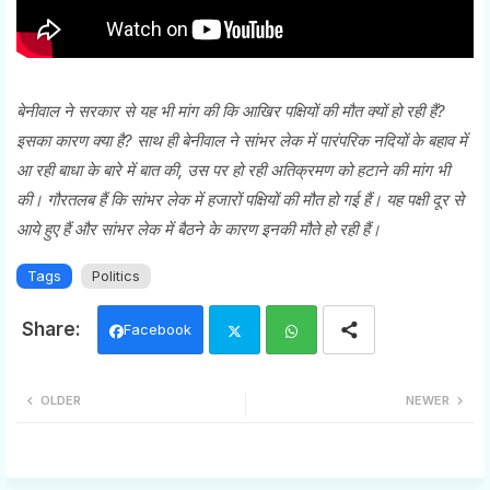
बेनीवाल ने सरकार से यह भी मांग की कि आखिर पक्षियों की मौत क्यों हो रही हैं?
इसका कारण क्या है? साथ ही बेनीवाल ने सांभर लेक में पारंपरिक नदियों के बहाव में
आ रही बाधा के बारे में बात की, उस पर हो रही अतिक्रमण को हटाने की मांग भी
की। गौरतलब हैं कि सांभर लेक में हजारों पक्षियों की मौत हो गई हैं। यह पक्षी दूर से
आये हुए हैं और सांभर लेक में बैठने के कारण इनकी मौते हो रही हैं।
Tags
Politics
Facebook
Twi
Wh
OLDER
NEWER
tter
ats
app