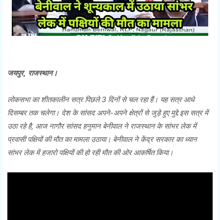
जयपुर, राजस्थान।
लोकसभा का शीतकालीन सत्र पिछले 3 दिनों से चल रहा हैं। यह सत्र आधे
दिसम्बर तक चलेगा। देश के सांसद अपने-अपने क्षेत्रों से जुड़े हुए मुद्दे इस सत्र में
उठा रहे है, आज नागौर सांसद हनुमान बेनीवाल ने राजस्थान के सांभर लेक में
प्रवासी पक्षियों की मौत का मामला उठाया। बेनीवाल ने केंद्र सरकार का ध्यान
सांभर लेक में हजारो पक्षियों की हो रही मौत की ओर आकर्षित किया।