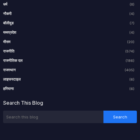
धर्म
(8)
नौकरी
(4)
बॉलीवुड
(7)
मध्यप्रदेश
(4)
मौसम
(20)
राजनीति
(574)
राजनीतिक दल
(186)
राजस्थान
(405)
लाइफस्टाइल
(6)
हरियाणा
(6)
Search This Blog