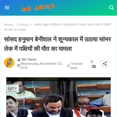
Home
Politics
सांसद हनुमान बेनीवाल ने शून्यकाल में उठाया सांभर लेक में पक्षियों
की मौत का मामला
सांसद हनुमान बेनीवाल ने शून्यकाल में उठाया सांभर
लेक में पक्षियों की मौत का मामला
INC News
person
0
share
Wednesday, November 20,
1 minute
2019
read