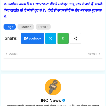
का नामांकन करवा दिया। रामप्रकाश चौधरी राजेन्द्र नान्दू ग्रुप से आते हैं, जबकि
वैभव गहलोत सी पी जोशी गुट से है। दोनो ही प्रत्याशीयों के बीच अब कड़ा मुकाबला
हैं।
Tags
Election
राजस्थान
Facebook
Twi
Wh
OLDER
NEWER
tter
ats
app
INC News
नमस्कार दोस्तों, स्वागत हैं आपका हमारे चैनल INC news में। इस चैनल पर आपको