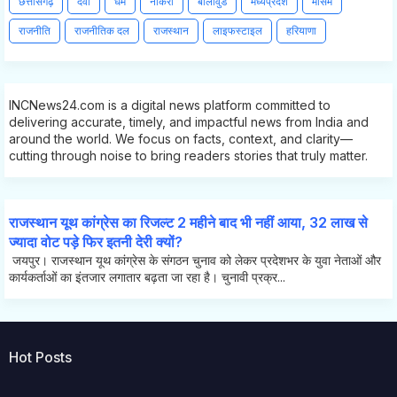
छत्तीसगढ़
दवा
धर्म
नौकरी
बॉलीवुड
मध्यप्रदेश
मौसम
राजनीति
राजनीतिक दल
राजस्थान
लाइफस्टाइल
हरियाणा
INCNews24.com is a digital news platform committed to
delivering accurate, timely, and impactful news from India and
around the world. We focus on facts, context, and clarity—
cutting through noise to bring readers stories that truly matter.
राजस्थान यूथ कांग्रेस का रिजल्ट 2 महीने बाद भी नहीं आया, 32 लाख से
ज्यादा वोट पड़े फिर इतनी देरी क्यों?
जयपुर। राजस्थान यूथ कांग्रेस के संगठन चुनाव को लेकर प्रदेशभर के युवा नेताओं और
कार्यकर्ताओं का इंतजार लगातार बढ़ता जा रहा है। चुनावी प्रक्र...
Hot Posts