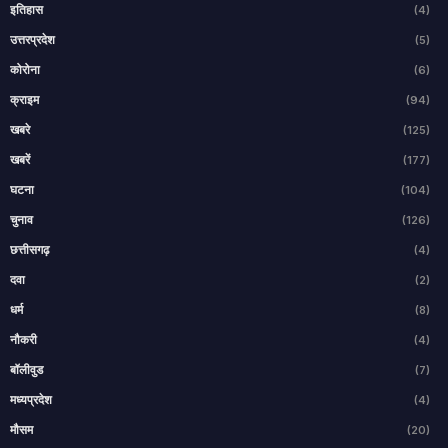
इतिहास
(4)
उत्तरप्रदेश
(5)
कोरोना
(6)
क्राइम
(94)
खबरे
(125)
खबरें
(177)
घटना
(104)
चुनाव
(126)
छत्तीसगढ़
(4)
दवा
(2)
धर्म
(8)
नौकरी
(4)
बॉलीवुड
(7)
मध्यप्रदेश
(4)
मौसम
(20)