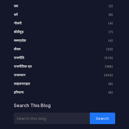
दवा
(2)
धर्म
(8)
नौकरी
(4)
बॉलीवुड
(7)
मध्यप्रदेश
(4)
मौसम
(20)
राजनीति
(574)
राजनीतिक दल
(186)
राजस्थान
(405)
लाइफस्टाइल
(6)
हरियाणा
(6)
Search This Blog