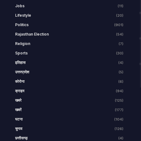
Jobs
(11)
Lifestyle
(20)
Politics
(901)
Rajasthan Election
(54)
Religion
(7)
Sports
(30)
इतिहास
(4)
उत्तरप्रदेश
(5)
कोरोना
(6)
क्राइम
(94)
खबरे
(125)
खबरें
(177)
घटना
(104)
चुनाव
(126)
छत्तीसगढ़
(4)