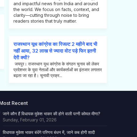
and impactful news from India and around
the world. We focus on facts, context, and
clarity—cutting through noise to bring
readers stories that truly matter.
राजस्थान यूथ कांग्रेस का रिजल्ट 2 महीने बाद भी
नहीं आया, 32 लाख से ज्यादा वोट पड़े फिर इतनी
देरी क्यों?
जयपुर। राजस्थान यूथ कांग्रेस के संगठन चुनाव को लेकर
प्रदेशभर के युवा नेताओं और कार्यकर्ताओं का इंतजार लगातार
बढ़ता जा रहा है। चुनावी प्रक्र...
Most Recent
जाने कौन हैं विधायक मुकेश भाकर की होने वाली पत्नी कोमल मीणा?
Sunday, February 01, 2026
विधायक मुकेश भाकर बंधेंगे परिणय बंधन में, जाने कब होगी शादी