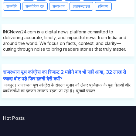
राजनीति
राजनीतिक दल
राजस्थान
लाइफस्टाइल
हरियाणा
INCNews24.com is a digital news platform committed to
delivering accurate, timely, and impactful news from India and
around the world. We focus on facts, context, and clarity—
cutting through noise to bring readers stories that truly matter.
राजस्थान यूथ कांग्रेस का रिजल्ट 2 महीने बाद भी नहीं आया, 32 लाख से
ज्यादा वोट पड़े फिर इतनी देरी क्यों?
जयपुर। राजस्थान यूथ कांग्रेस के संगठन चुनाव को लेकर प्रदेशभर के युवा नेताओं और
कार्यकर्ताओं का इंतजार लगातार बढ़ता जा रहा है। चुनावी प्रक्र...
Hot Posts