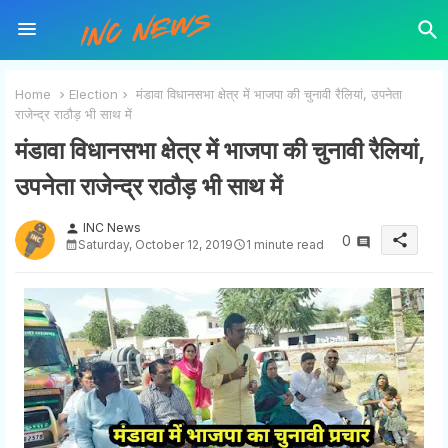
Home
Election
मंडावा विधानसभा क्षेत्र में भाजपा की चुनावी रैलियां, उपनेता
राजेन्द्र राठौड़ भी साथ में
मंडावा विधानसभा क्षेत्र में भाजपा की चुनावी रैलियां,
उपनेता राजेन्द्र राठौड़ भी साथ में
INC News
person
share
0
Saturday, October 12, 2019
1 minute read