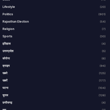
Lifestyle
(20)
Politics
(901)
Rajasthan Election
(54)
Religion
(7)
Sports
(30)
इतिहास
(4)
उत्तरप्रदेश
(5)
कोरोना
(6)
क्राइम
(94)
खबरे
(125)
खबरें
(177)
घटना
(104)
चुनाव
(126)
छत्तीसगढ़
(4)
दवा
(2)