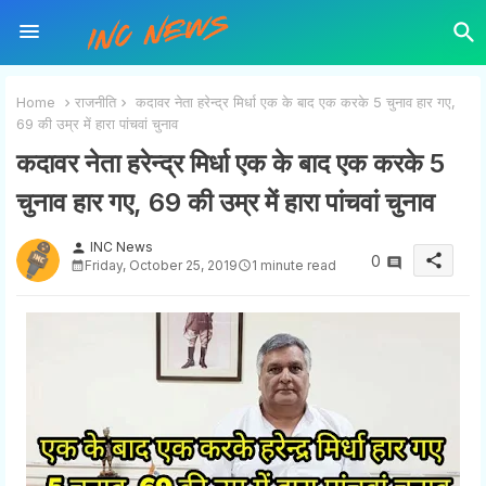
Home
राजनीति
कदावर नेता हरेन्द्र मिर्धा एक के बाद एक करके 5 चुनाव हार गए,
69 की उम्र में हारा पांचवां चुनाव
कदावर नेता हरेन्द्र मिर्धा एक के बाद एक करके 5
चुनाव हार गए, 69 की उम्र में हारा पांचवां चुनाव
INC News
person
share
0
Friday, October 25, 2019
1 minute read