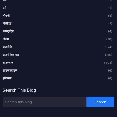
धर्म
(8)
नौकरी
(4)
बॉलीवुड
(7)
मध्यप्रदेश
(4)
मौसम
(20)
राजनीति
(574)
राजनीतिक दल
(186)
राजस्थान
(405)
लाइफस्टाइल
(6)
हरियाणा
(6)
Search This Blog