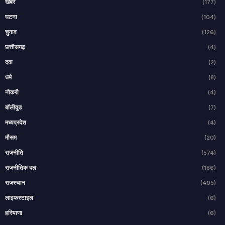
खबरें
(177)
घटना
(104)
चुनाव
(126)
छत्तीसगढ़
(4)
दवा
(2)
धर्म
(8)
नौकरी
(4)
बॉलीवुड
(7)
मध्यप्रदेश
(4)
मौसम
(20)
राजनीति
(574)
राजनीतिक दल
(186)
राजस्थान
(405)
लाइफस्टाइल
(6)
हरियाणा
(6)