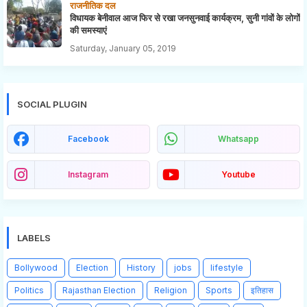
राजनीतिक दल
विधायक बेनीवाल आज फिर से रखा जनसुनवाई कार्यक्रम, सुनी गांवों के लोगों
की समस्याएं
Saturday, January 05, 2019
SOCIAL PLUGIN
Facebook
Whatsapp
Instagram
Youtube
LABELS
Bollywood
Election
History
jobs
lifestyle
Politics
Rajasthan Election
Religion
Sports
इतिहास