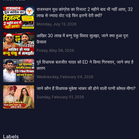
राजस्थान यूथ कांग्रेस का रिजल्ट 2 महीने बाद भी नहीं आया, 32
लाख से ज्यादा वोट पड़े फिर इतनी देरी क्यों?
Monday, July 13, 2026
आखिर 30 लाख में बन्नू पंकु विवाद सुलझा, जाने क्या हुआ पूरा
फ़ैसला
Friday, May 08, 2026
पूर्व विधायक बलजीत यादव को ED ने किया गिरफ्तार, जाने क्या है
कारण
Wednesday, February 04, 2026
जाने कौन हैं विधायक मुकेश भाकर की होने वाली पत्नी कोमल मीणा?
Sunday, February 01, 2026
Labels