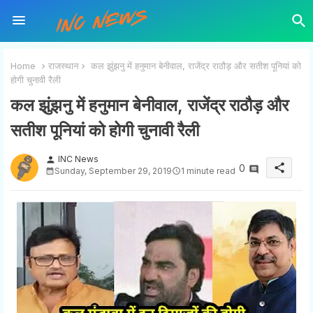
Home
राजस्थान
कल झुंझनु में हनुमान बेनीवाल, राजेंद्र राठौड़ और सतीश पूनियां को
होगी चुनावी रैली
कल झुंझनु में हनुमान बेनीवाल, राजेंद्र राठौड़ और
सतीश पूनियां को होगी चुनावी रैली
INC News
person
share
0
Sunday, September 29, 2019
1 minute read