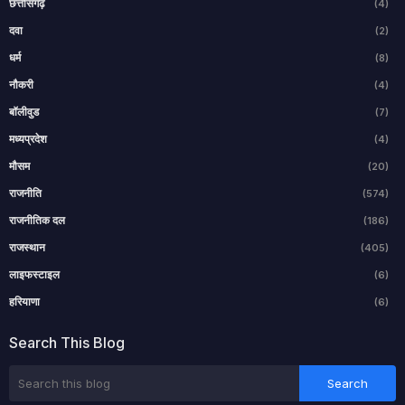
छत्तीसगढ़
(4)
दवा
(2)
धर्म
(8)
नौकरी
(4)
बॉलीवुड
(7)
मध्यप्रदेश
(4)
मौसम
(20)
राजनीति
(574)
राजनीतिक दल
(186)
राजस्थान
(405)
लाइफस्टाइल
(6)
हरियाणा
(6)
Search This Blog