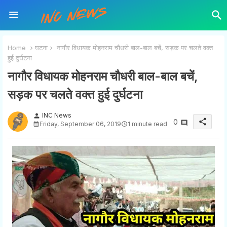
Home
घटना
नागौर विधायक मोहनराम चौधरी बाल-बाल बचें, सड़क पर चलते वक्त
हुई दुर्घटना
नागौर विधायक मोहनराम चौधरी बाल-बाल बचें,
सड़क पर चलते वक्त हुई दुर्घटना
INC News
person
share
0
Friday, September 06, 2019
1 minute read