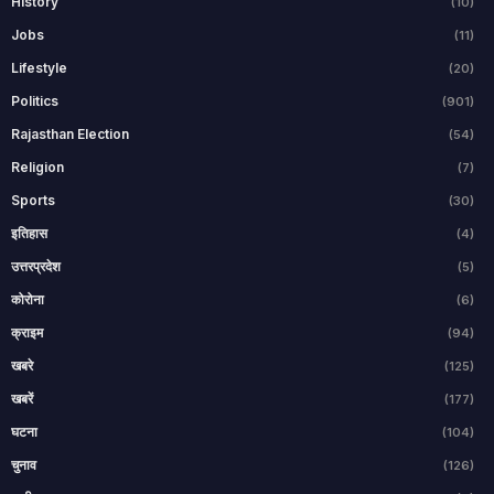
History
(10)
Jobs
(11)
Lifestyle
(20)
Politics
(901)
Rajasthan Election
(54)
Religion
(7)
Sports
(30)
इतिहास
(4)
उत्तरप्रदेश
(5)
कोरोना
(6)
क्राइम
(94)
खबरे
(125)
खबरें
(177)
घटना
(104)
चुनाव
(126)