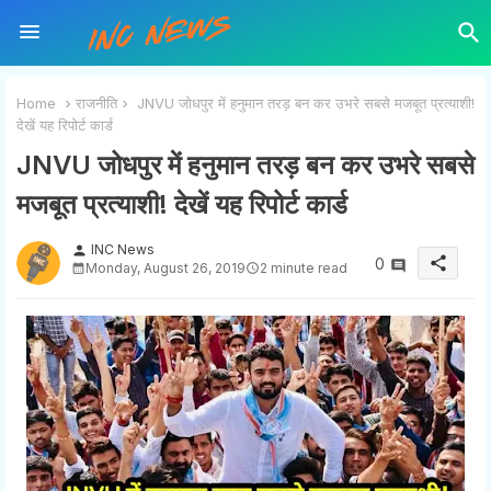
Home
राजनीति
JNVU जोधपुर में हनुमान तरड़ बन कर उभरे सबसे मजबूत प्रत्याशी!
देखें यह रिपोर्ट कार्ड
JNVU जोधपुर में हनुमान तरड़ बन कर उभरे सबसे
मजबूत प्रत्याशी! देखें यह रिपोर्ट कार्ड
INC News
person
share
0
Monday, August 26, 2019
2 minute read