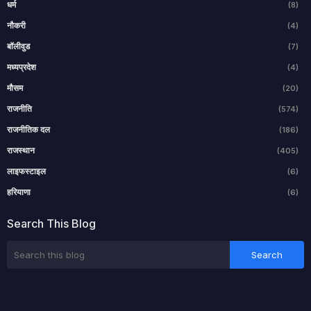
धर्म
(8)
नौकरी
(4)
बॉलीवुड
(7)
मध्यप्रदेश
(4)
मौसम
(20)
राजनीति
(574)
राजनीतिक दल
(186)
राजस्थान
(405)
लाइफस्टाइल
(6)
हरियाणा
(6)
Search This Blog