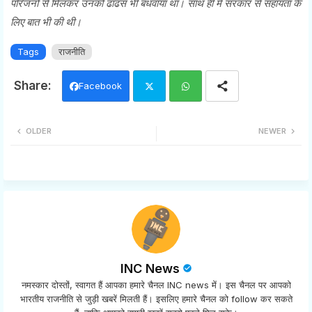
परिजनों से मिलकर उनको ढांढस भी बंधवाया था। साथ ही में सरकार से सहायता के
लिए बात भी की थी।
Tags
राजनीति
Facebook
Twi
Wh
OLDER
NEWER
tter
ats
app
INC News
नमस्कार दोस्तों, स्वागत हैं आपका हमारे चैनल INC news में। इस चैनल पर आपको
भारतीय राजनीति से जुड़ी खबरें मिलती हैं। इसलिए हमारे चैनल को follow कर सकते