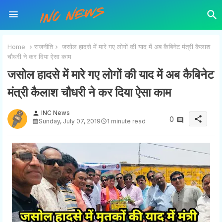
Home
राजनीति
जसोल हादसे में मारे गए लोगों की याद में अब कैबिनेट मंत्री कैलाश
चौधरी ने कर दिया ऐसा काम
जसोल हादसे में मारे गए लोगों की याद में अब कैबिनेट
मंत्री कैलाश चौधरी ने कर दिया ऐसा काम
INC News
person
share
0
Sunday, July 07, 2019
1 minute read