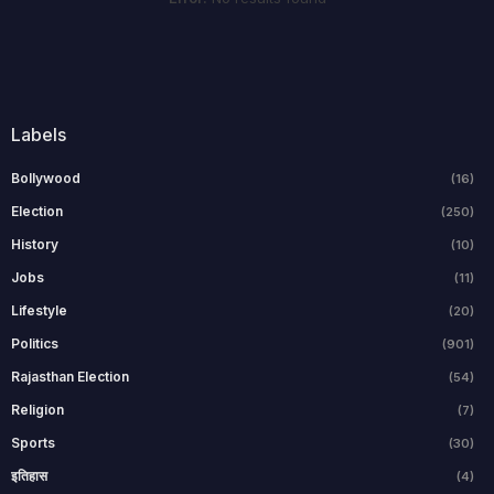
Labels
Bollywood
(16)
Election
(250)
History
(10)
Jobs
(11)
Lifestyle
(20)
Politics
(901)
Rajasthan Election
(54)
Religion
(7)
Sports
(30)
इतिहास
(4)