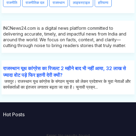
राजनीति
राजनीतिक दल
राजस्थान
लाइफस्टाइल
हरियाणा
INCNews24.com is a digital news platform committed to
delivering accurate, timely, and impactful news from India and
around the world. We focus on facts, context, and clarity—
cutting through noise to bring readers stories that truly matter.
राजस्थान यूथ कांग्रेस का रिजल्ट 2 महीने बाद भी नहीं आया, 32 लाख से
ज्यादा वोट पड़े फिर इतनी देरी क्यों?
जयपुर। राजस्थान यूथ कांग्रेस के संगठन चुनाव को लेकर प्रदेशभर के युवा नेताओं और
कार्यकर्ताओं का इंतजार लगातार बढ़ता जा रहा है। चुनावी प्रक्र...
Hot Posts
Error:
No results found