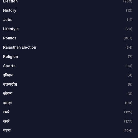
Election
(250)
History
(10)
Jobs
(11)
Lifestyle
(20)
Politics
(901)
Rajasthan Election
(54)
Religion
(7)
Sports
(30)
इतिहास
(4)
उत्तरप्रदेश
(5)
कोरोना
(6)
क्राइम
(94)
खबरे
(125)
खबरें
(177)
घटना
(104)