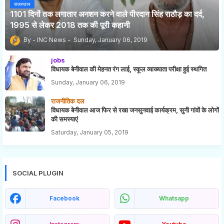
राजस्थान
1101 दिनों तक लगातार अनशन करने वाले पीरदान सिंह राठौड़ का दर्द,
1995 से लेकर 2018 तक की पूरी कहानी
INC News
Sunday, January 06, 2019
jobs
विधायक बेनीवाल की मेहनत रंग लाई, स्कूल व्याख्याता परीक्षा हुई स्थगित
Sunday, January 06, 2019
राजनीतिक दल
विधायक बेनीवाल आज फिर से रखा जनसुनवाई कार्यक्रम, सुनी गांवों के लोगों
की समस्याएं
Saturday, January 05, 2019
SOCIAL PLUGIN
Facebook
Whatsapp