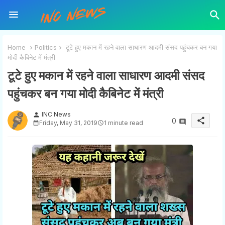
Home
Politics
टूटे हुए मकान में रहने वाला साधारण आदमी संसद पहुंचकर बन गया
मोदी कैबिनेट में मंत्री
टूटे हुए मकान में रहने वाला साधारण आदमी संसद
पहुंचकर बन गया मोदी कैबिनेट में मंत्री
INC News
person
share
0
Friday, May 31, 2019
1 minute read