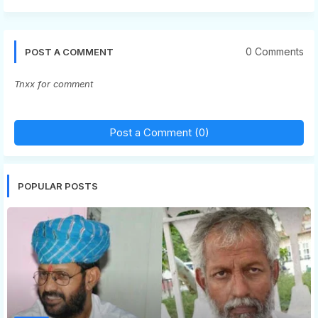
0 Comments
POST A COMMENT
Tnxx for comment
Post a Comment (0)
POPULAR POSTS