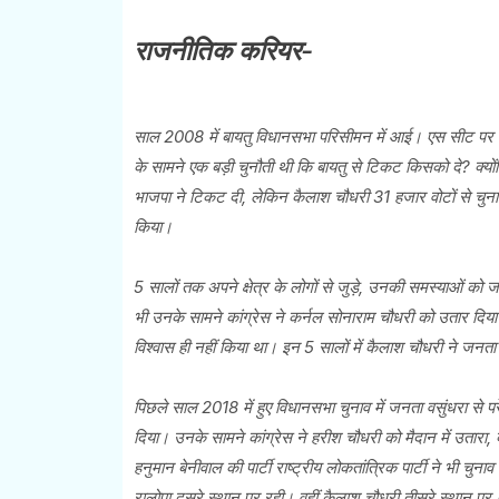
राजनीतिक करियर-
साल 2008 में बायतु विधानसभा परिसीमन में आई। एस सीट पर का
के सामने एक बड़ी चुनौती थी कि बायतु से टिकट किसको दे? क्
भाजपा ने टिकट दी, लेकिन कैलाश चौधरी 31 हजार वोटों से चुनाव
किया।
5 सालों तक अपने क्षेत्र के लोगों से जुड़े, उनकी समस्याओं को 
भी उनके सामने कांग्रेस ने कर्नल सोनाराम चौधरी को उतार दि
विश्वास ही नहीं किया था। इन 5 सालों में कैलाश चौधरी ने जनत
पिछले साल 2018 में हुए विधानसभा चुनाव में जनता वसुंधरा से 
दिया। उनके सामने कांग्रेस ने हरीश चौधरी को मैदान में उतारा, 
हनुमान बेनीवाल की पार्टी राष्ट्रीय लोकतांत्रिक पार्टी ने भी च
रालोपा दूसरे स्थान पर रही। वहीं कैलाश चौधरी तीसरे स्थान पर