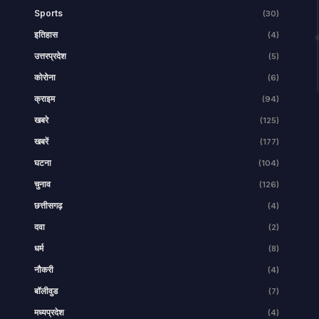
Sports
(30)
इतिहास
(4)
उत्तरप्रदेश
(5)
कोरोना
(6)
क्राइम
(94)
खबरे
(125)
खबरें
(177)
घटना
(104)
चुनाव
(126)
छत्तीसगढ़
(4)
दवा
(2)
धर्म
(8)
नौकरी
(4)
बॉलीवुड
(7)
मध्यप्रदेश
(4)