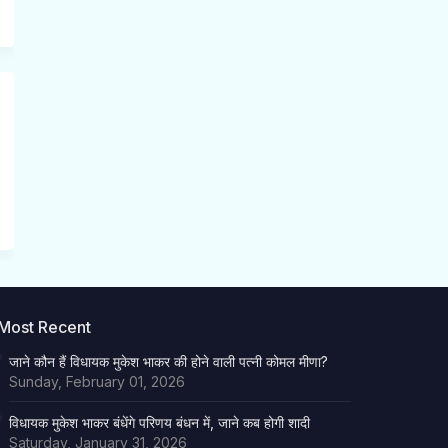
Most Recent
जाने कौन हैं विधायक मुकेश भाकर की होने वाली पत्नी कोमल मीणा?
Sunday, February 01, 2026
विधायक मुकेश भाकर बंधेंगे परिणय बंधन में, जाने कब होगी शादी
Saturday, January 31, 2026