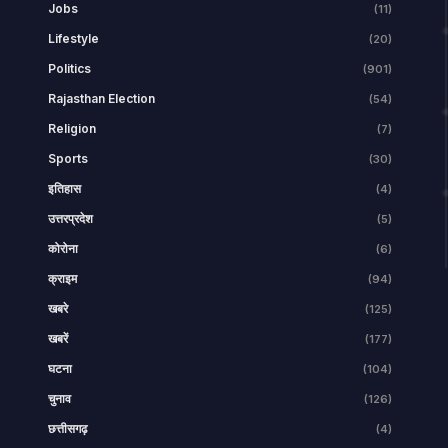
Jobs
(11)
Lifestyle
(20)
Politics
(901)
Rajasthan Election
(54)
Religion
(7)
Sports
(30)
इतिहास
(4)
उत्तरप्रदेश
(5)
कोरोना
(6)
क्राइम
(94)
खबरे
(125)
खबरें
(177)
घटना
(104)
चुनाव
(126)
छत्तीसगढ़
(4)