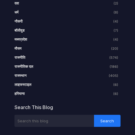
दवा
(2)
धर्म
(8)
नौकरी
(4)
बॉलीवुड
(7)
मध्यप्रदेश
(4)
मौसम
(20)
राजनीति
(574)
राजनीतिक दल
(186)
राजस्थान
(405)
लाइफस्टाइल
(6)
हरियाणा
(6)
Search This Blog