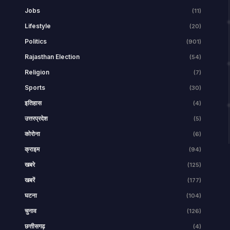
Jobs
(11)
Lifestyle
(20)
Politics
(901)
Rajasthan Election
(54)
Religion
(7)
Sports
(30)
इतिहास
(4)
उत्तरप्रदेश
(5)
कोरोना
(6)
क्राइम
(94)
खबरे
(125)
खबरें
(177)
घटना
(104)
चुनाव
(126)
छत्तीसगढ़
(4)