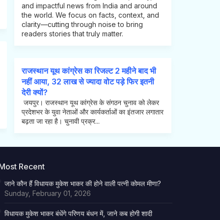
and impactful news from India and around
the world. We focus on facts, context, and
clarity—cutting through noise to bring
readers stories that truly matter.
राजस्थान यूथ कांग्रेस का रिजल्ट 2 महीने बाद भी
नहीं आया, 32 लाख से ज्यादा वोट पड़े फिर इतनी
देरी क्यों?
जयपुर। राजस्थान यूथ कांग्रेस के संगठन चुनाव को लेकर
प्रदेशभर के युवा नेताओं और कार्यकर्ताओं का इंतजार लगातार
बढ़ता जा रहा है। चुनावी प्रक्र...
Most Recent
जाने कौन हैं विधायक मुकेश भाकर की होने वाली पत्नी कोमल मीणा?
Sunday, February 01, 2026
विधायक मुकेश भाकर बंधेंगे परिणय बंधन में, जाने कब होगी शादी