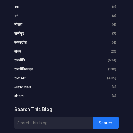
दवा
(2)
धर्म
(8)
नौकरी
(4)
बॉलीवुड
(7)
मध्यप्रदेश
(4)
मौसम
(20)
राजनीति
(574)
राजनीतिक दल
(186)
राजस्थान
(405)
लाइफस्टाइल
(6)
हरियाणा
(6)
Search This Blog