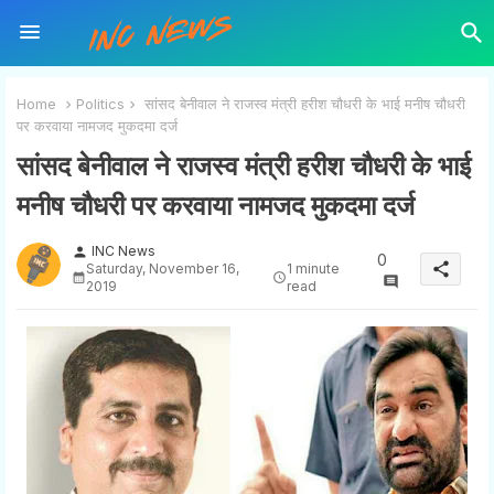
Home
Politics
सांसद बेनीवाल ने राजस्व मंत्री हरीश चौधरी के भाई मनीष चौधरी
पर करवाया नामजद मुकदमा दर्ज
सांसद बेनीवाल ने राजस्व मंत्री हरीश चौधरी के भाई
मनीष चौधरी पर करवाया नामजद मुकदमा दर्ज
INC News
person
0
share
Saturday, November 16,
1 minute
2019
read