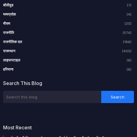
बॉलीवुड
(7)
मध्यप्रदेश
(4)
मौसम
(20)
राजनीति
(574)
राजनीतिक दल
(186)
राजस्थान
(405)
लाइफस्टाइल
(6)
हरियाणा
(6)
Search This Blog
Most Recent