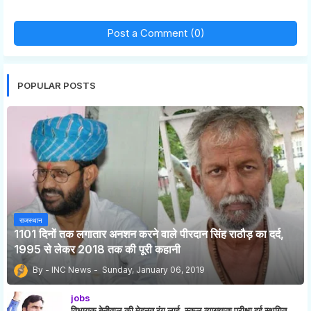
Post a Comment (0)
POPULAR POSTS
राजस्थान
1101 दिनों तक लगातार अनशन करने वाले पीरदान सिंह राठौड़ का दर्द,
1995 से लेकर 2018 तक की पूरी कहानी
INC News
Sunday, January 06, 2019
jobs
विधायक बेनीवाल की मेहनत रंग लाई, स्कूल व्याख्याता परीक्षा हुई स्थगित