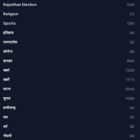
Rajasthan Election
(54)
Religion
(7)
Sports
(30)
इतिहास
(4)
उत्तरप्रदेश
(5)
कोरोना
(6)
क्राइम
(94)
खबरे
(125)
खबरें
(177)
घटना
(104)
चुनाव
(126)
छत्तीसगढ़
(4)
दवा
(2)
धर्म
(8)
नौकरी
(4)