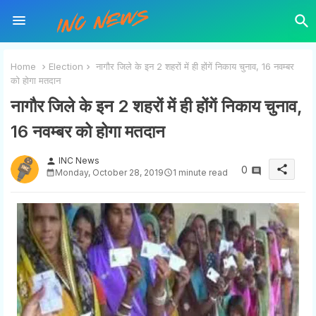
Home
Election
नागौर जिले के इन 2 शहरों में ही होंगें निकाय चुनाव, 16 नवम्बर
को होगा मतदान
नागौर जिले के इन 2 शहरों में ही होंगें निकाय चुनाव,
16 नवम्बर को होगा मतदान
INC News
person
share
0
Monday, October 28, 2019
1 minute read