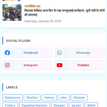
राजनीतिक दल
विधायक बेनीवाल आज फिर से रखा जनसुनवाई कार्यक्रम, सुनी गांवों के लोगों
की समस्याएं
Saturday, January 05, 2019
SOCIAL PLUGIN
Facebook
Whatsapp
Instagram
Youtube
LABELS
Bollywood
Election
History
jobs
lifestyle
Politics
Rajasthan Election
Religion
Sports
इतिहास