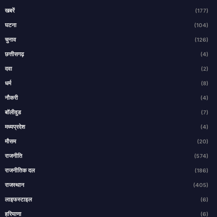
खबरें
(177)
घटना
(104)
चुनाव
(126)
छत्तीसगढ़
(4)
दवा
(2)
धर्म
(8)
नौकरी
(4)
बॉलीवुड
(7)
मध्यप्रदेश
(4)
मौसम
(20)
राजनीति
(574)
राजनीतिक दल
(186)
राजस्थान
(405)
लाइफस्टाइल
(6)
हरियाणा
(6)