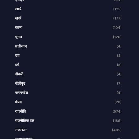
खबरे
(125)
खबरें
(177)
घटना
(104)
चुनाव
(126)
छत्तीसगढ़
(4)
दवा
(2)
धर्म
(8)
नौकरी
(4)
बॉलीवुड
(7)
मध्यप्रदेश
(4)
मौसम
(20)
राजनीति
(574)
राजनीतिक दल
(186)
राजस्थान
(405)