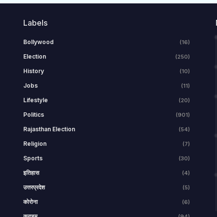
Labels
Bollywood
(16)
Election
(250)
History
(10)
Jobs
(11)
Lifestyle
(20)
Politics
(901)
Rajasthan Election
(54)
Religion
(7)
Sports
(30)
इतिहास
(4)
उत्तरप्रदेश
(5)
कोरोना
(6)
क्राइम
(94)