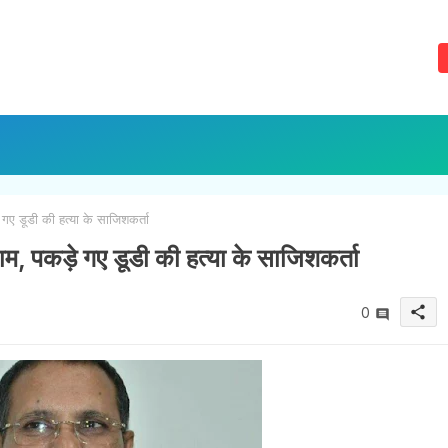
गए डूडी की हत्या के साजिशकर्ता
ाम, पकड़े गए डूडी की हत्या के साजिशकर्ता
share
0