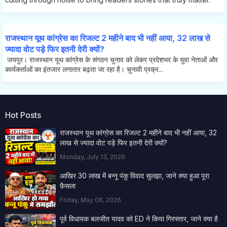
राजस्थान यूथ कांग्रेस का रिजल्ट 2 महीने बाद भी नहीं आया, 32 लाख से
ज्यादा वोट पड़े फिर इतनी देरी क्यों?
जयपुर। राजस्थान यूथ कांग्रेस के संगठन चुनाव को लेकर प्रदेशभर के युवा नेताओं और
कार्यकर्ताओं का इंतजार लगातार बढ़ता जा रहा है। चुनावी प्रक्र...
Hot Posts
राजस्थान यूथ कांग्रेस का रिजल्ट 2 महीने बाद भी नहीं आया, 32
लाख से ज्यादा वोट पड़े फिर इतनी देरी क्यों?
Monday, July 13, 2026
आखिर 30 लाख में बन्नू पंकु विवाद सुलझा, जाने क्या हुआ पूरा
फ़ैसला
Friday, May 08, 2026
पूर्व विधायक बलजीत यादव को ED ने किया गिरफ्तार, जाने क्या है