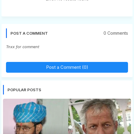
0 Comments
POST A COMMENT
Tnxx for comment
Post a Comment (0)
POPULAR POSTS