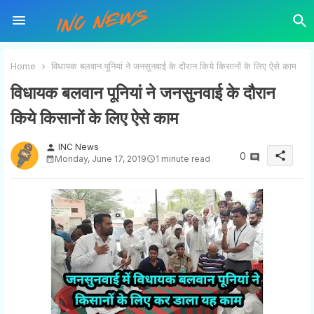
Home
विधायक बलवान पूनियां ने जनसुनवाई के दौरान किये किसानों के लिए ऐसे काम
विधायक बलवान पूनियां ने जनसुनवाई के दौरान
किये किसानों के लिए ऐसे काम
INC News
person
share
0
Monday, June 17, 2019
1 minute read