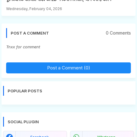
Wednesday, February 04, 2026
0 Comments
POST A COMMENT
Tnxx for comment
Post a Comment (0)
POPULAR POSTS
SOCIAL PLUGIN