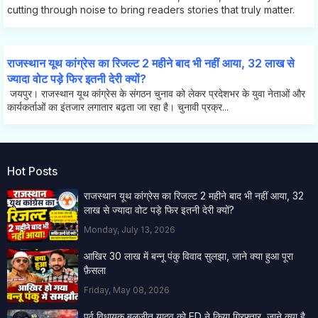
cutting through noise to bring readers stories that truly matter.
राजस्थान यूथ कांग्रेस का रिजल्ट 2 महीने बाद भी नहीं आया, 32 लाख से
ज्यादा वोट पड़े फिर इतनी देरी क्यों?
जयपुर। राजस्थान यूथ कांग्रेस के संगठन चुनाव को लेकर प्रदेशभर के युवा नेताओं और
कार्यकर्ताओं का इंतजार लगातार बढ़ता जा रहा है। चुनावी प्रक्र...
Hot Posts
राजस्थान यूथ कांग्रेस का रिजल्ट 2 महीने बाद भी नहीं आया, 32
लाख से ज्यादा वोट पड़े फिर इतनी देरी क्यों?
Monday, July 13, 2026
आखिर 30 लाख में बन्नू पंकु विवाद सुलझा, जाने क्या हुआ पूरा
फ़ैसला
Friday, May 08, 2026
पूर्व विधायक बलजीत यादव को ED ने किया गिरफ्तार, जाने क्या है