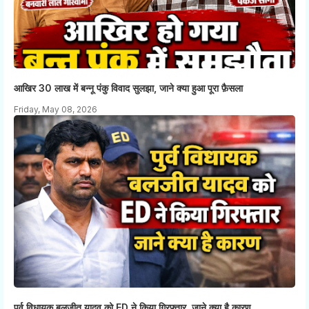
आखिर 30 लाख में बन्नू पंकु विवाद सुलझा, जाने क्या हुआ पूरा फ़ैसला
Friday, May 08, 2026
पूर्व विधायक बलजीत यादव को ED ने किया गिरफ्तार, जाने क्या है कारण