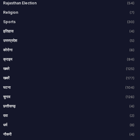
Rajasthan Election
(54)
Religion
(7)
Sports
(30)
इतिहास
(4)
उत्तरप्रदेश
(5)
कोरोना
(6)
क्राइम
(94)
खबरे
(125)
खबरें
(177)
घटना
(104)
चुनाव
(126)
छत्तीसगढ़
(4)
दवा
(2)
धर्म
(8)
नौकरी
(4)