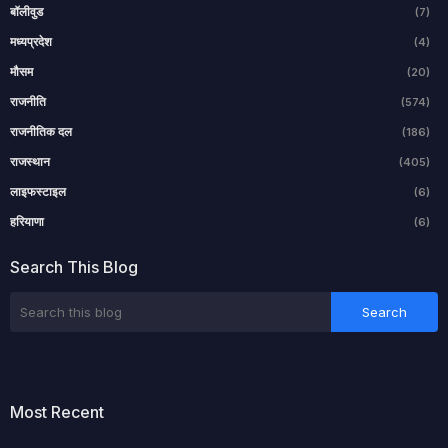
बॉलीवुड
(7)
मध्यप्रदेश
(4)
मौसम
(20)
राजनीति
(574)
राजनीतिक दल
(186)
राजस्थान
(405)
लाइफस्टाइल
(6)
हरियाणा
(6)
Search This Blog
Most Recent