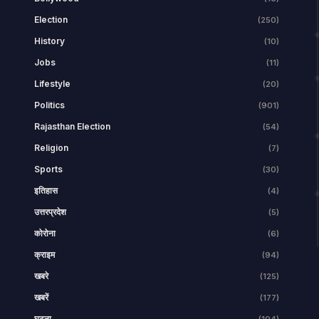
Election
(250)
History
(10)
Jobs
(11)
Lifestyle
(20)
Politics
(901)
Rajasthan Election
(54)
Religion
(7)
Sports
(30)
इतिहास
(4)
उत्तरप्रदेश
(5)
कोरोना
(6)
क्राइम
(94)
खबरे
(125)
खबरें
(177)
घटना
(104)