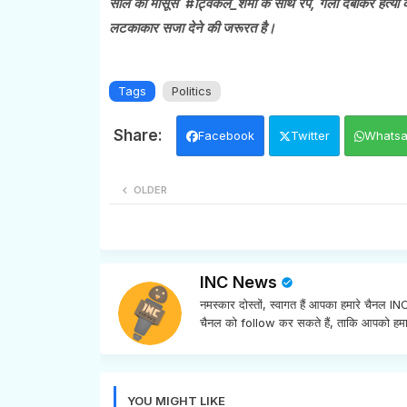
साल की मासूस #ट्विंकल_शर्मा के साथ रेप, गला दबाकर हत्या 
लटकाकार सजा देने की जरूरत है।
Tags
Politics
Facebook
Twitter
Whats
OLDER
INC News
नमस्कार दोस्तों, स्वागत हैं आपका हमारे चैनल 
चैनल को follow कर सकते हैं, ताकि आपको हमा
YOU MIGHT LIKE