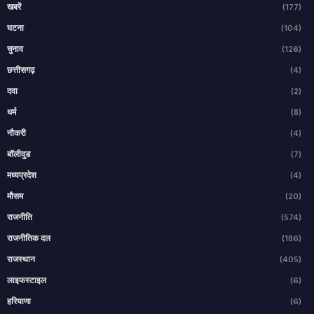
खबरें
(177)
घटना
(104)
चुनाव
(126)
छत्तीसगढ़
(4)
दवा
(2)
धर्म
(8)
नौकरी
(4)
बॉलीवुड
(7)
मध्यप्रदेश
(4)
मौसम
(20)
राजनीति
(574)
राजनीतिक दल
(186)
राजस्थान
(405)
लाइफस्टाइल
(6)
हरियाणा
(6)