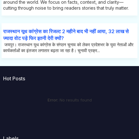
around the world. We focus on facts, context, and clarity—
cutting through noise to bring readers stories that truly matter.
राजस्थान यूथ कांग्रेस का रिजल्ट 2 महीने बाद भी नहीं आया, 32 लाख से
ज्यादा वोट पड़े फिर इतनी देरी क्यों?
जयपुर। राजस्थान यूथ कांग्रेस के संगठन चुनाव को लेकर प्रदेशभर के युवा नेताओं और
कार्यकर्ताओं का इंतजार लगातार बढ़ता जा रहा है। चुनावी प्रक्र...
Hot Posts
Error:
No results found
Labels