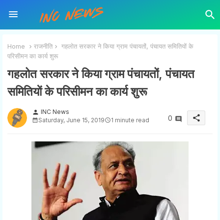
Home
राजनीति
गहलोत सरकार ने किया ग्राम पंचायतों, पंचायत समितियाें के
परिसीमन का कार्य शुरू
गहलोत सरकार ने किया ग्राम पंचायतों, पंचायत
समितियाें के परिसीमन का कार्य शुरू
INC News
person
share
0
Saturday, June 15, 2019
1 minute read