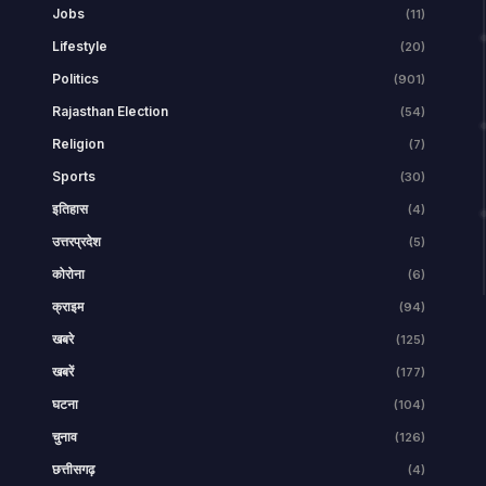
Jobs
(11)
Lifestyle
(20)
Politics
(901)
Rajasthan Election
(54)
Religion
(7)
Sports
(30)
इतिहास
(4)
उत्तरप्रदेश
(5)
कोरोना
(6)
क्राइम
(94)
खबरे
(125)
खबरें
(177)
घटना
(104)
चुनाव
(126)
छत्तीसगढ़
(4)