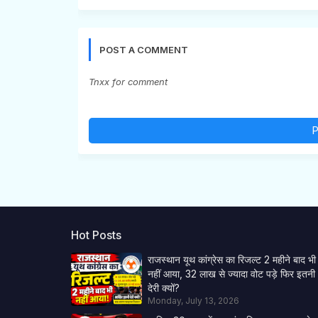
POST A COMMENT
Tnxx for comment
P
Hot Posts
राजस्थान यूथ कांग्रेस का रिजल्ट 2 महीने बाद भी
नहीं आया, 32 लाख से ज्यादा वोट पड़े फिर इतनी
देरी क्यों?
Monday, July 13, 2026