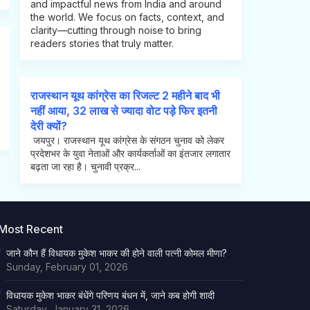
and impactful news from India and around
the world. We focus on facts, context, and
clarity—cutting through noise to bring
readers stories that truly matter.
राजस्थान यूथ कांग्रेस का रिजल्ट 2 महीने बाद भी
नहीं आया, 32 लाख से ज्यादा वोट पड़े फिर इतनी
देरी क्यों?
जयपुर। राजस्थान यूथ कांग्रेस के संगठन चुनाव को लेकर
प्रदेशभर के युवा नेताओं और कार्यकर्ताओं का इंतजार लगातार
बढ़ता जा रहा है। चुनावी प्रक्र...
Most Recent
जाने कौन हैं विधायक मुकेश भाकर की होने वाली पत्नी कोमल मीणा?
Sunday, February 01, 2026
विधायक मुकेश भाकर बंधेंगे परिणय बंधन में, जाने कब होगी शादी
Saturday, January 31, 2026