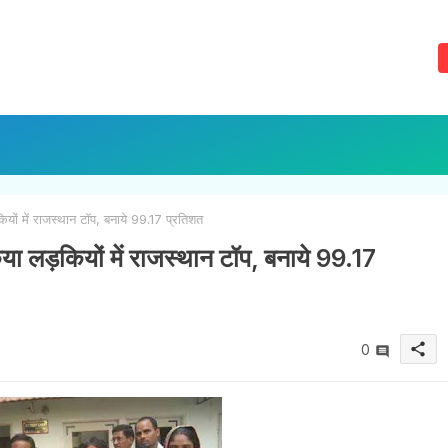
यों में राजस्थान टॉप, बनाये 99.17 प्रतिशत
किया लड़कियों में राजस्थान टॉप, बनाये 99.17
share
0