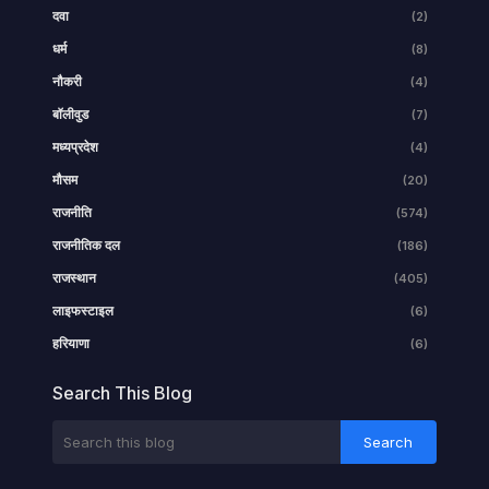
दवा
(2)
धर्म
(8)
नौकरी
(4)
बॉलीवुड
(7)
मध्यप्रदेश
(4)
मौसम
(20)
राजनीति
(574)
राजनीतिक दल
(186)
राजस्थान
(405)
लाइफस्टाइल
(6)
हरियाणा
(6)
Search This Blog