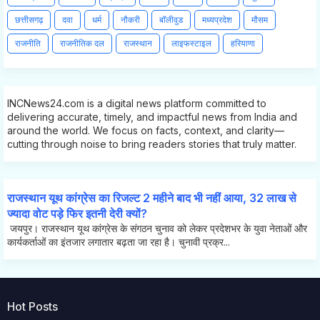
छत्तीसगढ़
दवा
धर्म
नौकरी
बॉलीवुड
मध्यप्रदेश
मौसम
राजनीति
राजनीतिक दल
राजस्थान
लाइफस्टाइल
हरियाणा
INCNews24.com is a digital news platform committed to
delivering accurate, timely, and impactful news from India and
around the world. We focus on facts, context, and clarity—
cutting through noise to bring readers stories that truly matter.
राजस्थान यूथ कांग्रेस का रिजल्ट 2 महीने बाद भी नहीं आया, 32 लाख से
ज्यादा वोट पड़े फिर इतनी देरी क्यों?
जयपुर। राजस्थान यूथ कांग्रेस के संगठन चुनाव को लेकर प्रदेशभर के युवा नेताओं और
कार्यकर्ताओं का इंतजार लगातार बढ़ता जा रहा है। चुनावी प्रक्र...
Hot Posts