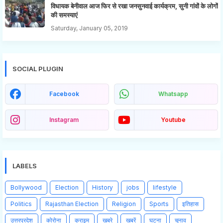
विधायक बेनीवाल आज फिर से रखा जनसुनवाई कार्यक्रम, सुनी गांवों के लोगों
की समस्याएं
Saturday, January 05, 2019
SOCIAL PLUGIN
Facebook
Whatsapp
Instagram
Youtube
LABELS
Bollywood
Election
History
jobs
lifestyle
Politics
Rajasthan Election
Religion
Sports
इतिहास
उत्तरप्रदेश
कोरोना
क्राइम
खबरे
खबरें
घटना
चुनाव