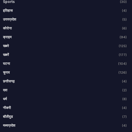
Sports
(30)
इतिहास
(4)
उत्तरप्रदेश
(5)
कोरोना
(6)
क्राइम
(94)
खबरे
(125)
खबरें
(177)
घटना
(104)
चुनाव
(126)
छत्तीसगढ़
(4)
दवा
(2)
धर्म
(8)
नौकरी
(4)
बॉलीवुड
(7)
मध्यप्रदेश
(4)