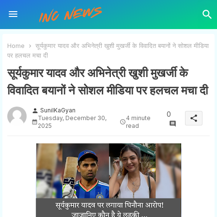
Home
सूर्यकुमार यादव और अभिनेत्री खुशी मुखर्जी के विवादित बयानों ने सोशल मीडिया
पर हलचल मचा दी
सूर्यकुमार यादव और अभिनेत्री खुशी मुखर्जी के
विवादित बयानों ने सोशल मीडिया पर हलचल मचा दी
SunilKaGyan
person
0
share
Tuesday, December 30,
4 minute
2025
read