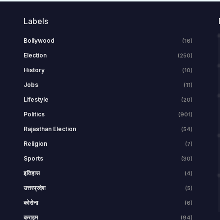
Labels
Bollywood
(16)
Election
(250)
History
(10)
Jobs
(11)
Lifestyle
(20)
Politics
(901)
Rajasthan Election
(54)
Religion
(7)
Sports
(30)
इतिहास
(4)
उत्तरप्रदेश
(5)
कोरोना
(6)
क्राइम
(94)