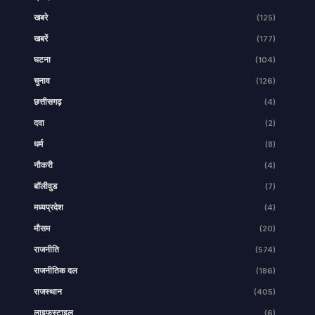
खबरे
(125)
खबरें
(177)
घटना
(104)
चुनाव
(126)
छत्तीसगढ़
(4)
दवा
(2)
धर्म
(8)
नौकरी
(4)
बॉलीवुड
(7)
मध्यप्रदेश
(4)
मौसम
(20)
राजनीति
(574)
राजनीतिक दल
(186)
राजस्थान
(405)
लाइफस्टाइल
(6)